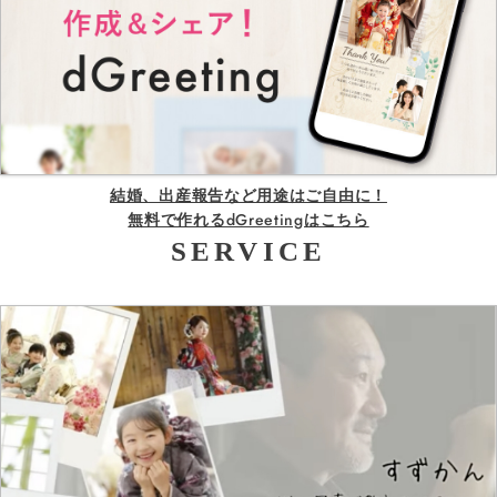
結婚、出産報告など用途はご自由に！
無料で作れるdGreetingはこちら
SERVICE