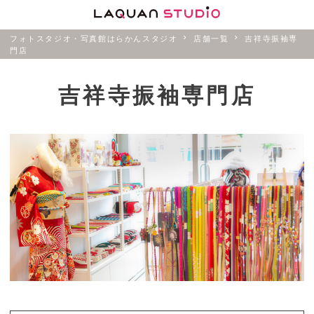
フォトスタジオ・写真館はらかんスタジオ
店舗一覧
吉祥寺振袖専
門店
吉祥寺振袖専門店