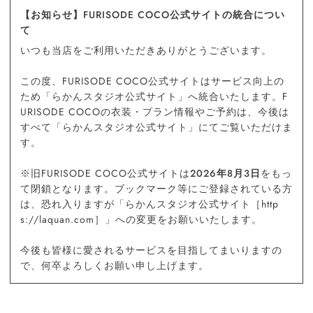
【お知らせ】FURISODE COCO公式サイトの統合につい
て
いつも当店をご利用いただきありがとうございます。
この度、FURISODE COCO公式サイトはサービス向上の
ため「らかんスタジオ公式サイト」へ統合いたします。F
URISODE COCOの衣装・プラン情報やご予約は、今後は
すべて「らかんスタジオ公式サイト」にてご覧いただけま
す。
※旧FURISODE COCO公式サイトは
2026年8月3日
をもっ
て閉鎖となります。ブックマーク等にご登録されている方
は、恐れ入りますが「らかんスタジオ公式サイト［http
s://laquan.com］」への変更をお願いいたします。
今後も皆様に愛されるサービスを目指してまいりますの
で、何卒よろしくお願い申し上げます。