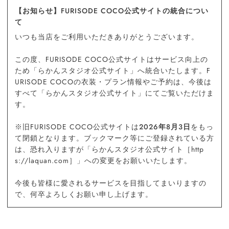
【お知らせ】FURISODE COCO公式サイトの統合につい
て
いつも当店をご利用いただきありがとうございます。
この度、FURISODE COCO公式サイトはサービス向上の
ため「らかんスタジオ公式サイト」へ統合いたします。F
URISODE COCOの衣装・プラン情報やご予約は、今後は
すべて「らかんスタジオ公式サイト」にてご覧いただけま
す。
※旧FURISODE COCO公式サイトは
2026年8月3日
をもっ
て閉鎖となります。ブックマーク等にご登録されている方
は、恐れ入りますが「らかんスタジオ公式サイト［http
s://laquan.com］」への変更をお願いいたします。
今後も皆様に愛されるサービスを目指してまいりますの
で、何卒よろしくお願い申し上げます。