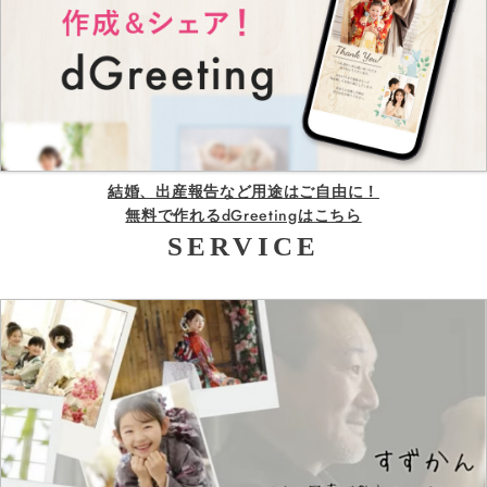
結婚、出産報告など用途はご自由に！
無料で作れるdGreetingはこちら
SERVICE