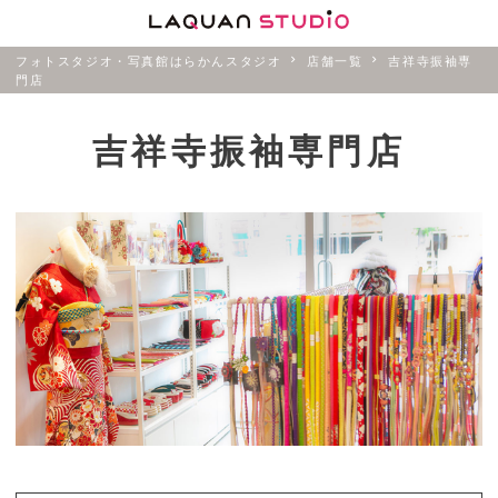
フォトスタジオ・写真館はらかんスタジオ
店舗一覧
吉祥寺振袖専
門店
吉祥寺振袖専門店