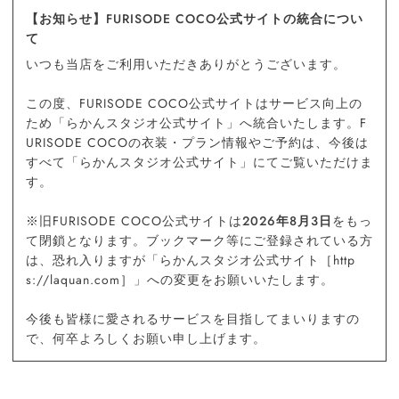
【お知らせ】FURISODE COCO公式サイトの統合につい
て
いつも当店をご利用いただきありがとうございます。
この度、FURISODE COCO公式サイトはサービス向上の
ため「らかんスタジオ公式サイト」へ統合いたします。F
URISODE COCOの衣装・プラン情報やご予約は、今後は
すべて「らかんスタジオ公式サイト」にてご覧いただけま
す。
※旧FURISODE COCO公式サイトは
2026年8月3日
をもっ
て閉鎖となります。ブックマーク等にご登録されている方
は、恐れ入りますが「らかんスタジオ公式サイト［http
s://laquan.com］」への変更をお願いいたします。
今後も皆様に愛されるサービスを目指してまいりますの
で、何卒よろしくお願い申し上げます。