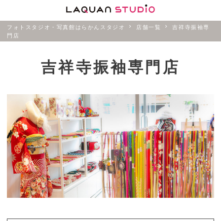
フォトスタジオ・写真館はらかんスタジオ
店舗一覧
吉祥寺振袖専
門店
吉祥寺振袖専門店