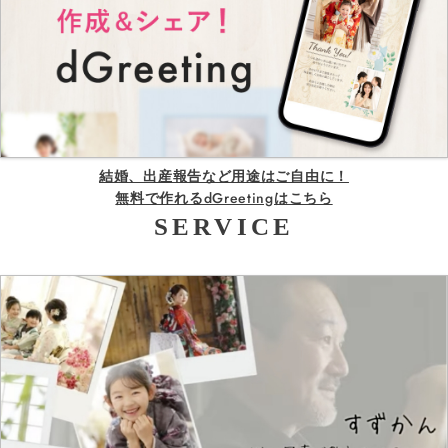
結婚、出産報告など用途はご自由に！
無料で作れるdGreetingはこちら
SERVICE