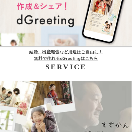
結婚、出産報告など用途はご自由に！
無料で作れるdGreetingはこちら
SERVICE