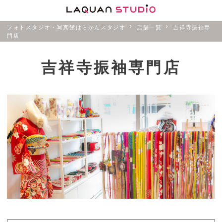
フォトスタジオ・写真館はらかんスタジオ
店舗一覧
吉祥寺振袖専
門店
吉祥寺振袖専門店