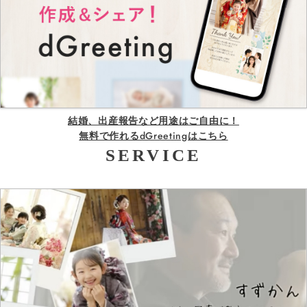
結婚、出産報告など用途はご自由に！
無料で作れるdGreetingはこちら
SERVICE