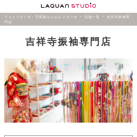
フォトスタジオ・写真館はらかんスタジオ
店舗一覧
吉祥寺振袖専
門店
吉祥寺振袖専門店