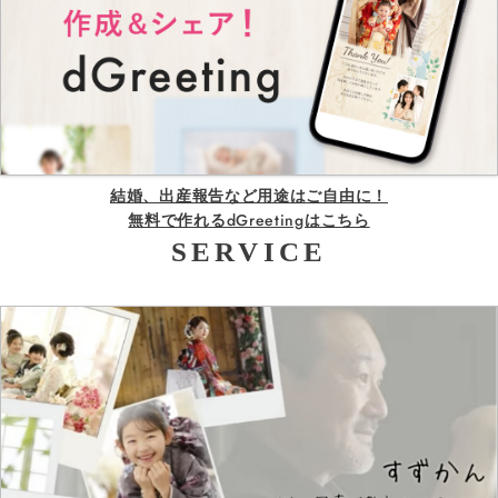
結婚、出産報告など用途はご自由に！
無料で作れるdGreetingはこちら
SERVICE