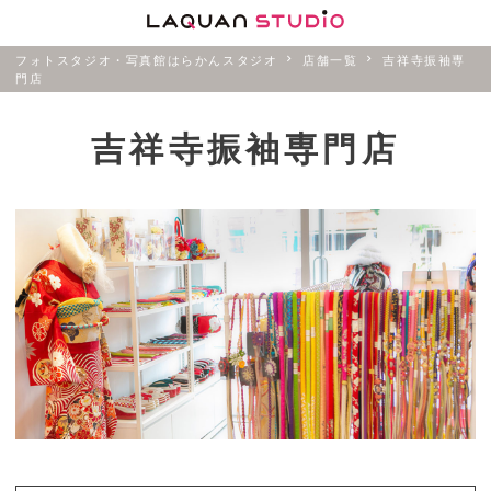
フォトスタジオ・写真館はらかんスタジオ
店舗一覧
吉祥寺振袖専
門店
吉祥寺振袖専門店