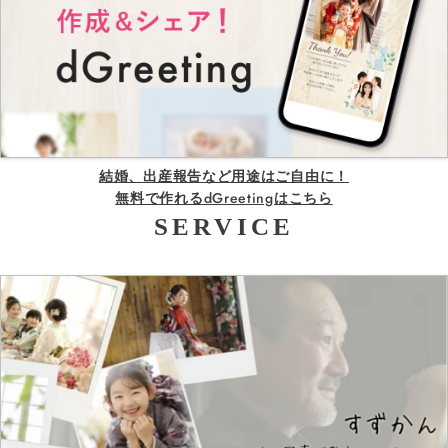
結婚、出産報告など用途はご自由に！
無料で作れるdGreetingはこちら
SERVICE