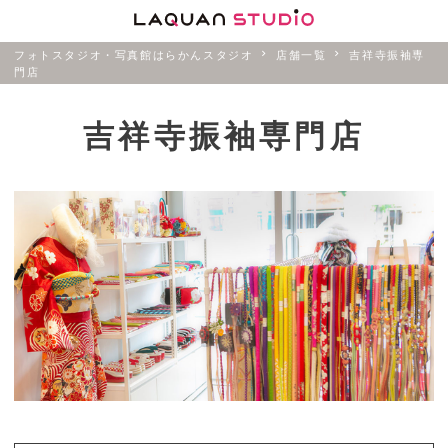
フォトスタジオ・写真館はらかんスタジオ
店舗一覧
吉祥寺振袖専
門店
吉祥寺振袖専門店