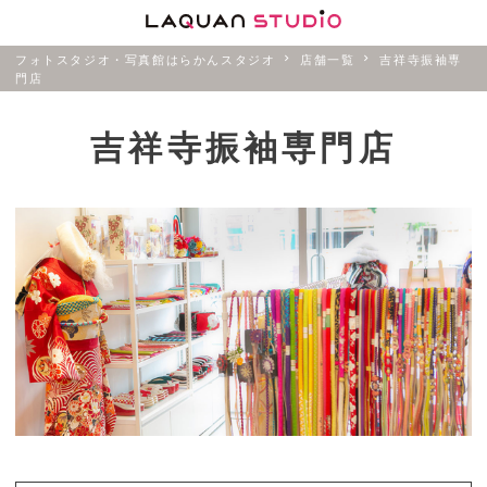
フォトスタジオ・写真館はらかんスタジオ
店舗一覧
吉祥寺振袖専
門店
吉祥寺振袖専門店