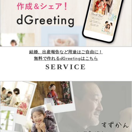
結婚、出産報告など用途はご自由に！
無料で作れるdGreetingはこちら
SERVICE