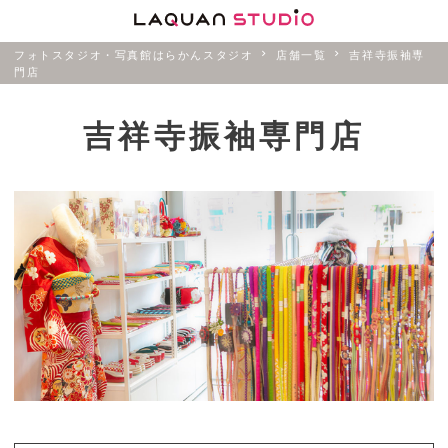
フォトスタジオ・写真館はらかんスタジオ
店舗一覧
吉祥寺振袖専
門店
吉祥寺振袖専門店