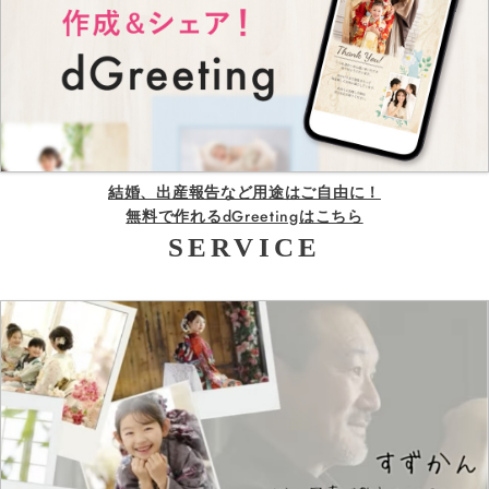
結婚、出産報告など用途はご自由に！
無料で作れるdGreetingはこちら
SERVICE