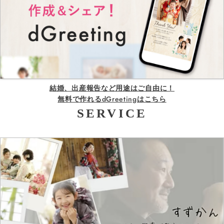
結婚、出産報告など用途はご自由に！
無料で作れるdGreetingはこちら
SERVICE