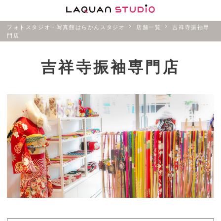
フォトスタジオ・写真館はらかんスタジオ
店舗一覧
吉祥寺振袖専
門店
吉祥寺振袖専門店