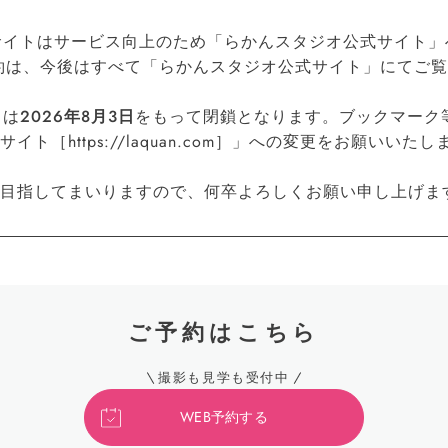
公式サイトはサービス向上のため「らかんスタジオ公式サイト」へ
約は、今後はすべて「らかんスタジオ公式サイト」にてご
トは
2026年8月3日
をもって閉鎖となります。ブックマーク
［https://laquan.com］」への変更をお願いいたし
目指してまいりますので、何卒よろしくお願い申し上げま
ご予約はこちら
撮影も見学も受付中
WEB予約する