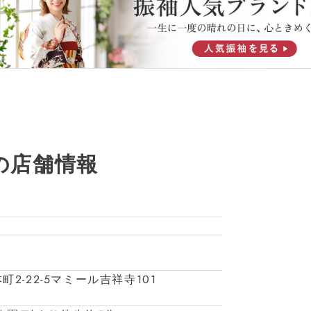
の店舗情報
町2-22-5マミール吉祥寺101