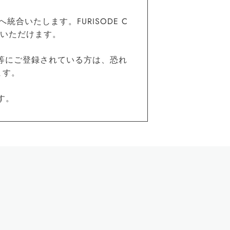
統合いたします。FURISODE C
覧いただけます。
等にご登録されている方は、恐れ
ます。
す。