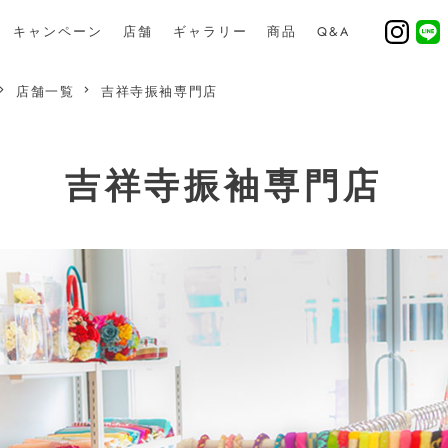
キャンペーン
店舗
ギャラリー
商品
Q&A
店舗一覧
吉祥寺振袖専門店
吉祥寺振袖専門店