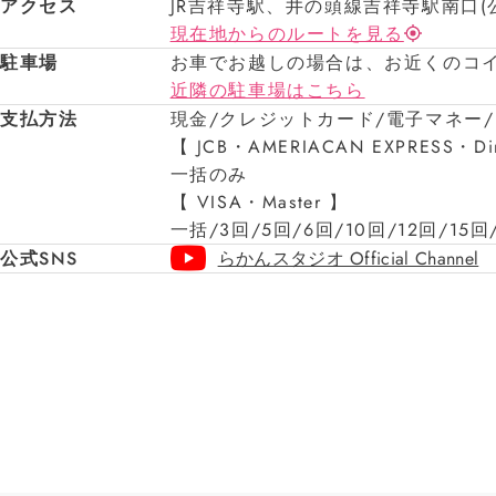
アクセス
JR吉祥寺駅、井の頭線吉祥寺駅南口(
現在地からのルートを見る
駐車場
お車でお越しの場合は、お近くのコ
近隣の駐車場はこちら
支払方法
現金/クレジットカード/電子マネー
【 JCB・AMERIACAN EXPRESS・D
一括のみ
【 VISA・Master 】
一括/3回/5回/6回/10回/12回/15回
公式SNS
らかんスタジオ Official Channel