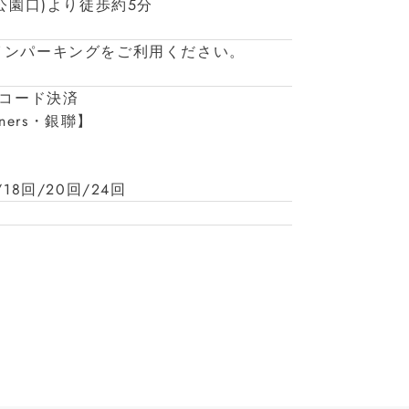
公園口)より徒歩約5分
インパーキングをご利用ください。
/コード決済
iners・銀聯】
/18回/20回/24回