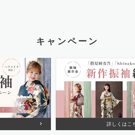
キャンペーン
詳しくはこ