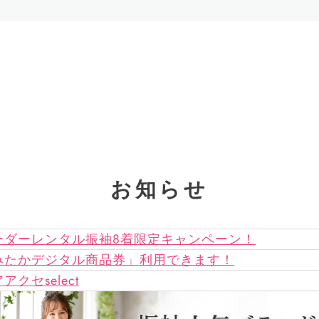
お知らせ
ーダーレンタル振袖8着限定キャンペーン！
みたかデジタル商品券」利用できます！
アクセselect