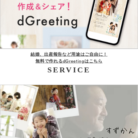
結婚、出産報告など用途はご自由に！
無料で作れるdGreetingはこちら
SERVICE