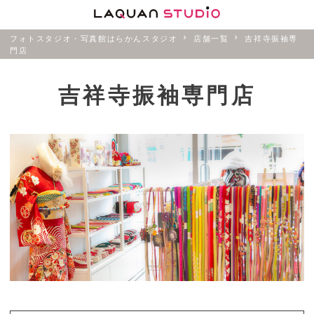
フォトスタジオ・写真館はらかんスタジオ
店舗一覧
吉祥寺振袖専
門店
吉祥寺振袖専門店