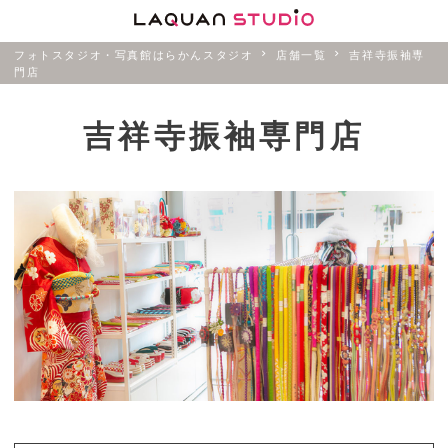
フォトスタジオ・写真館はらかんスタジオ
店舗一覧
吉祥寺振袖専
門店
吉祥寺振袖専門店