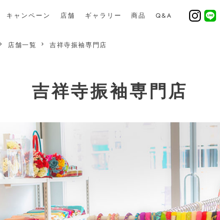
キャンペーン
店舗
ギャラリー
商品
Q&A
店舗一覧
吉祥寺振袖専門店
吉祥寺振袖専門店