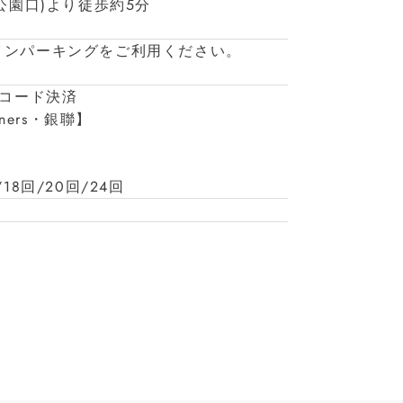
公園口)より徒歩約5分
インパーキングをご利用ください。
/コード決済
iners・銀聯】
/18回/20回/24回