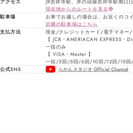
アクセス
JR吉祥寺駅、井の頭線吉祥寺駅南口(
現在地からのルートを見る
駐車場
お車でお越しの場合は、お近くのコ
近隣の駐車場はこちら
支払方法
現金/クレジットカード/電子マネー
【 JCB・AMERIACAN EXPRESS・D
一括のみ
【 VISA・Master 】
一括/3回/5回/6回/10回/12回/15回
公式SNS
らかんスタジオ Official Channel