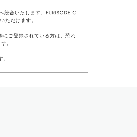
統合いたします。FURISODE C
覧いただけます。
等にご登録されている方は、恐れ
ます。
す。