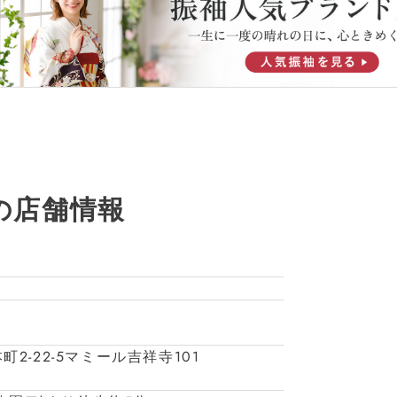
の店舗情報
町2-22-5マミール吉祥寺101