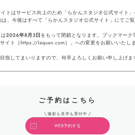
公式サイトはサービス向上のため「らかんスタジオ公式サイト」へ
約は、今後はすべて「らかんスタジオ公式サイト」にてご
トは
2026年8月3日
をもって閉鎖となります。ブックマーク
［https://laquan.com］」への変更をお願いいたし
目指してまいりますので、何卒よろしくお願い申し上げま
ご予約はこちら
撮影も見学も受付中
WEB予約する