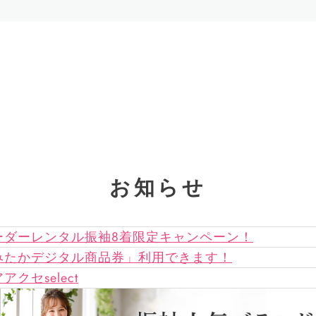
お知らせ
ーダーレンタル振袖8着限定キャンペーン！
みたかデジタル商品券」利用できます！
アクセselect