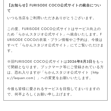
【お知らせ】FURISODE COCO公式サイトの統合につい
て
いつも当店をご利用いただきありがとうございます。
この度、FURISODE COCO公式サイトはサービス向上の
ため「らかんスタジオ公式サイト」へ統合いたします。F
URISODE COCOの衣装・プラン情報やご予約は、今後は
すべて「らかんスタジオ公式サイト」にてご覧いただけま
す。
※旧FURISODE COCO公式サイトは
2026年8月3日
をもっ
て閉鎖となります。ブックマーク等にご登録されている方
は、恐れ入りますが「らかんスタジオ公式サイト［http
s://laquan.com］」への変更をお願いいたします。
今後も皆様に愛されるサービスを目指してまいりますの
で、何卒よろしくお願い申し上げます。