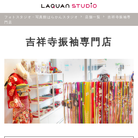
フォトスタジオ・写真館はらかんスタジオ
店舗一覧
吉祥寺振袖専
門店
吉祥寺振袖専門店