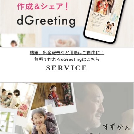
結婚、出産報告など用途はご自由に！
無料で作れるdGreetingはこちら
SERVICE