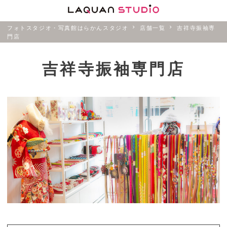
フォトスタジオ・写真館はらかんスタジオ
店舗一覧
吉祥寺振袖専
門店
吉祥寺振袖専門店