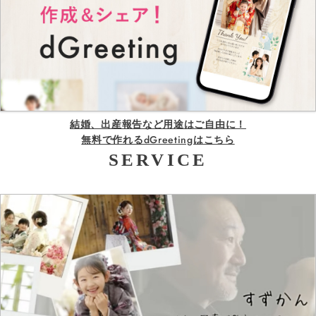
結婚、出産報告など用途はご自由に！
無料で作れるdGreetingはこちら
SERVICE