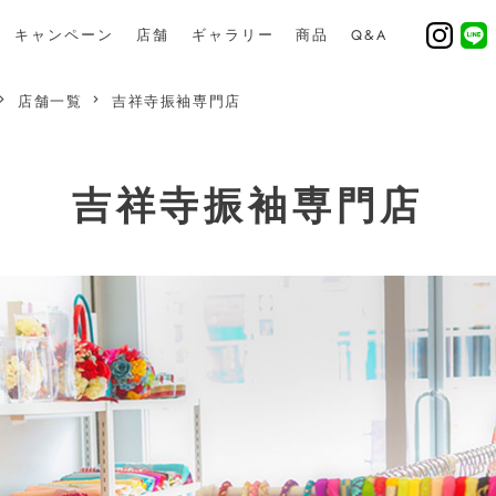
キャンペーン
店舗
ギャラリー
商品
Q&A
店舗一覧
吉祥寺振袖専門店
吉祥寺振袖専門店