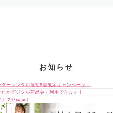
お知らせ
ーダーレンタル振袖8着限定キャンペーン！
みたかデジタル商品券」利用できます！
アクセselect