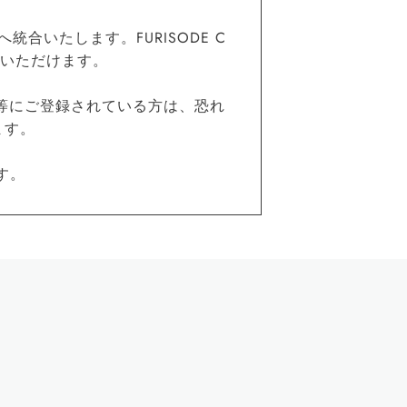
統合いたします。FURISODE C
覧いただけます。
等にご登録されている方は、恐れ
ます。
す。