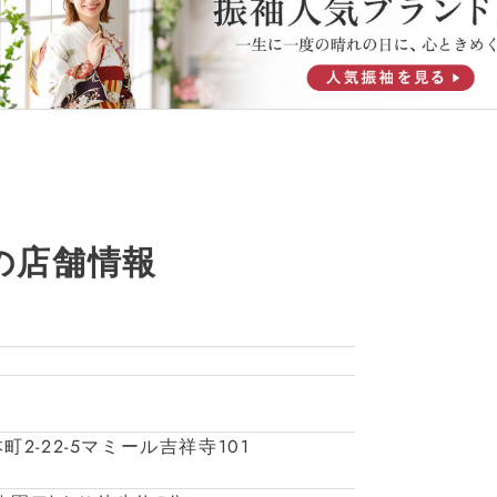
の店舗情報
町2-22-5マミール吉祥寺101