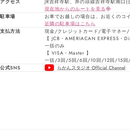
アクセス
JR吉祥寺駅、井の頭線吉祥寺駅南口(
現在地からのルートを見る
駐車場
お車でお越しの場合は、お近くのコ
近隣の駐車場はこちら
支払方法
現金/クレジットカード/電子マネー
【 JCB・AMERIACAN EXPRESS・D
一括のみ
【 VISA・Master 】
一括/3回/5回/6回/10回/12回/15回
公式SNS
らかんスタジオ Official Channel