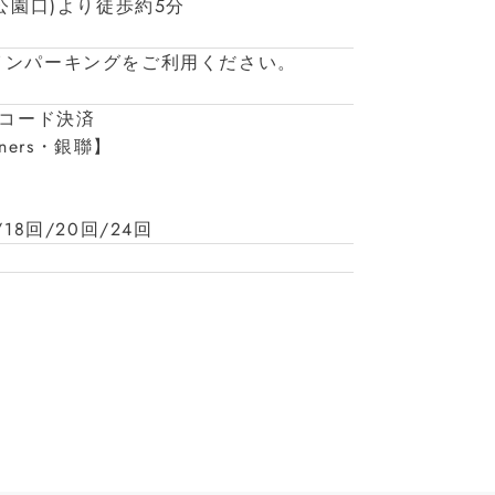
公園口)より徒歩約5分
インパーキングをご利用ください。
/コード決済
iners・銀聯】
/18回/20回/24回