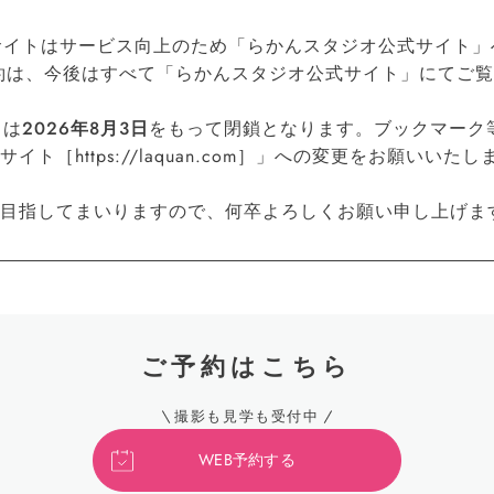
公式サイトはサービス向上のため「らかんスタジオ公式サイト」へ
約は、今後はすべて「らかんスタジオ公式サイト」にてご
トは
2026年8月3日
をもって閉鎖となります。ブックマーク
［https://laquan.com］」への変更をお願いいたし
目指してまいりますので、何卒よろしくお願い申し上げま
ご予約はこちら
撮影も見学も受付中
WEB予約する