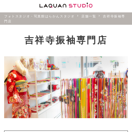
フォトスタジオ・写真館はらかんスタジオ
店舗一覧
吉祥寺振袖専
門店
吉祥寺振袖専門店