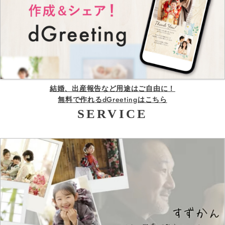
結婚、出産報告など用途はご自由に！
無料で作れるdGreetingはこちら
SERVICE