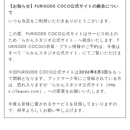
【お知らせ】FURISODE COCO公式サイトの統合につい
て
いつも当店をご利用いただきありがとうございます。
この度、FURISODE COCO公式サイトはサービス向上の
ため「らかんスタジオ公式サイト」へ統合いたします。F
URISODE COCOの衣装・プラン情報やご予約は、今後は
すべて「らかんスタジオ公式サイト」にてご覧いただけま
す。
※旧FURISODE COCO公式サイトは
2026年8月3日
をもっ
て閉鎖となります。ブックマーク等にご登録されている方
は、恐れ入りますが「らかんスタジオ公式サイト［http
s://laquan.com］」への変更をお願いいたします。
今後も皆様に愛されるサービスを目指してまいりますの
で、何卒よろしくお願い申し上げます。