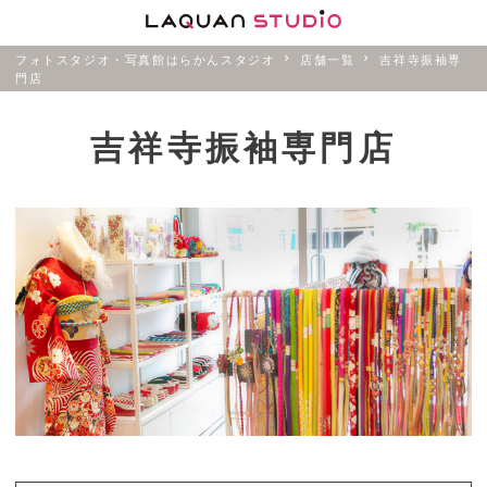
フォトスタジオ・写真館はらかんスタジオ
店舗一覧
吉祥寺振袖専
門店
吉祥寺振袖専門店