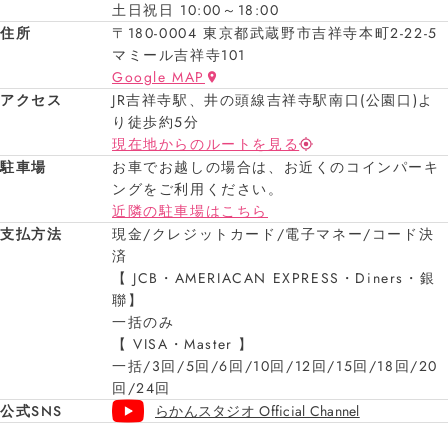
土日祝日 10:00～18:00
住所
〒180-0004 東京都武蔵野市吉祥寺本町2-22-5
マミール吉祥寺101
Google MAP
アクセス
JR吉祥寺駅、井の頭線吉祥寺駅南口(公園口)よ
り徒歩約5分
現在地からのルートを見る
駐車場
お車でお越しの場合は、お近くのコインパーキ
ングをご利用ください。
近隣の駐車場はこちら
支払方法
現金/クレジットカード/電子マネー/コード決
済
【 JCB・AMERIACAN EXPRESS・Diners・銀
聯】
一括のみ
【 VISA・Master 】
一括/3回/5回/6回/10回/12回/15回/18回/20
回/24回
公式SNS
らかんスタジオ Official Channel