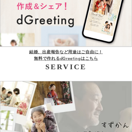
結婚、出産報告など用途はご自由に！
無料で作れるdGreetingはこちら
SERVICE