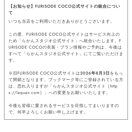
【お知らせ】FURISODE COCO公式サイトの統合につい
て
いつも当店をご利用いただきありがとうございます。
この度、FURISODE COCO公式サイトはサービス向上の
ため「らかんスタジオ公式サイト」へ統合いたします。F
URISODE COCOの衣装・プラン情報やご予約は、今後は
すべて「らかんスタジオ公式サイト」にてご覧いただけま
す。
※旧FURISODE COCO公式サイトは
2026年8月3日
をもっ
て閉鎖となります。ブックマーク等にご登録されている方
は、恐れ入りますが「らかんスタジオ公式サイト［http
s://laquan.com］」への変更をお願いいたします。
今後も皆様に愛されるサービスを目指してまいりますの
で、何卒よろしくお願い申し上げます。